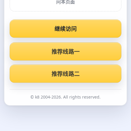
问本页面
继续访问
推荐线路一
推荐线路二
© k8 2004-2026. All rights reserved.